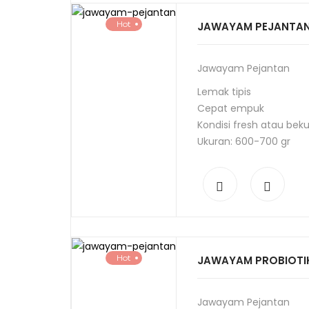
Hot
JAWAYAM PEJANTA
Jawayam Pejantan
Lemak tipis
Cepat empuk
Kondisi fresh atau bek
Ukuran: 600-700 gr
Hot
JAWAYAM PROBIOTI
Jawayam Pejantan