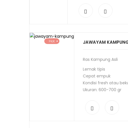
Hot
JAWAYAM KAMPUN
Ras Kampung Asli
Lemak tipis
Cepat empuk
Kondisi fresh atau bek
Ukuran: 600-700 gr