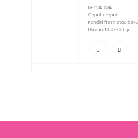
Lemak tipis
Cepat empuk
Kondisi fresh atau bek
Ukuran: 600-700 gr