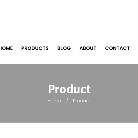
HOME
PRODUCTS
BLOG
ABOUT
CONTACT
Product
Home
Product