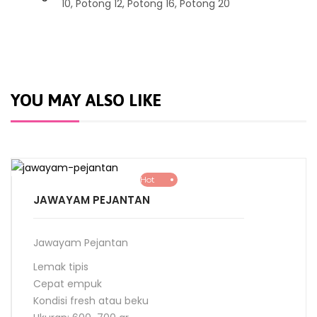
10, Potong 12, Potong 16, Potong 20
YOU MAY ALSO LIKE
Hot
JAWAYAM PEJANTAN
Jawayam Pejantan
Lemak tipis
Cepat empuk
Kondisi fresh atau beku