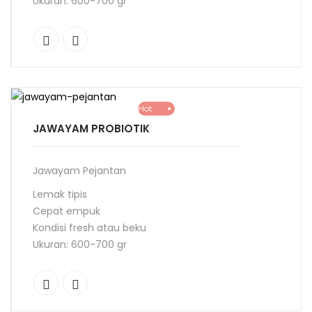
Ukuran: 600-700 gr
Hot
JAWAYAM PROBIOTIK
Jawayam Pejantan
Lemak tipis
Cepat empuk
Kondisi fresh atau beku
Ukuran: 600-700 gr